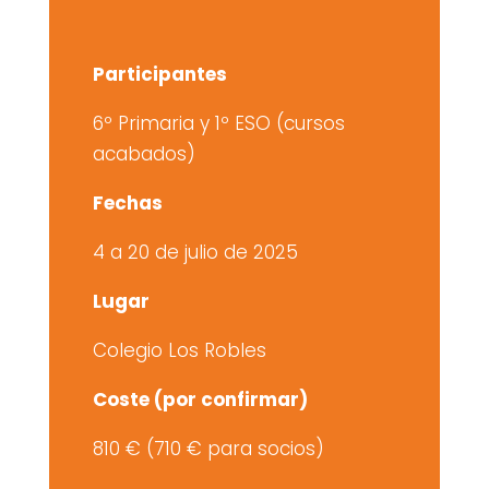
Participantes
6º Primaria y 1º ESO (cursos
acabados)
Fechas
4 a 20 de julio de 2025
Lugar
Colegio Los Robles
Coste (por confirmar)
810 € (710 € para socios)