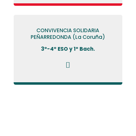
CONVIVENCIA SOLIDARIA
PEÑARREDONDA (La Coruña)
3º-4º ESO y 1º Bach.
