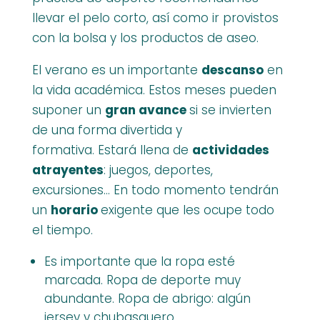
llevar el pelo corto, así como ir provistos
con la bolsa y los productos de aseo.
El verano es un importante
descanso
en
la vida académica. Estos meses pueden
suponer un
gran avance
si se invierten
de una forma divertida y
formativa. Estará llena de
actividades
atrayentes
: juegos, deportes,
excursiones… En todo momento tendrán
un
horario
exigente que les ocupe todo
el tiempo.
Es importante que la ropa esté
marcada. Ropa de deporte muy
abundante. Ropa de abrigo: algún
jersey y chubasquero