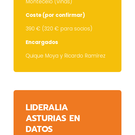
Montecelo (Viñas)
Coste (por confirmar)
390 € (320 € para socios)
Encargados
Quique Moya y Ricardo Ramírez
LIDERALIA
ASTURIAS EN
DATOS