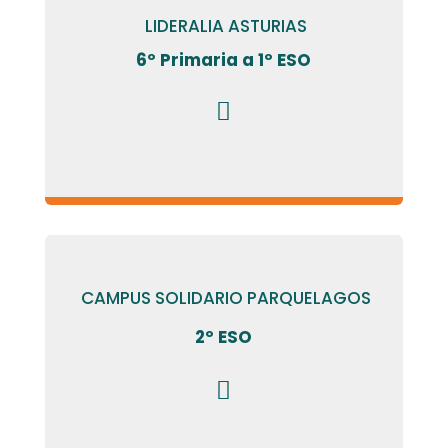
LIDERALIA ASTURIAS
6º Primaria a 1º ESO

CAMPUS SOLIDARIO PARQUELAGOS
2º ESO
