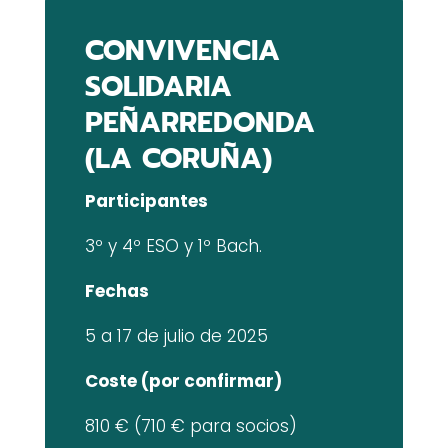
CONVIVENCIA
SOLIDARIA
PEÑARREDONDA
(LA CORUÑA)
Participantes
3º y 4º ESO y 1º Bach.
Fechas
5 a 17 de julio de 2025
Coste (por confirmar)
810 € (710 € para socios)