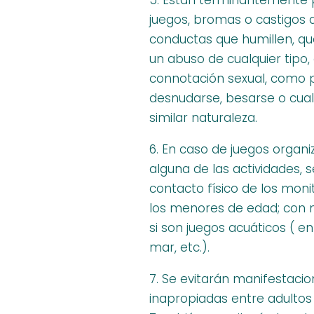
5. Están terminantemente p
juegos, bromas o castigos 
conductas que humillen, q
un abuso de cualquier tipo
connotación sexual, como p
desnudarse, besarse o cual
similar naturaleza.
6. En caso de juegos organ
alguna de las actividades, s
contacto físico de los monit
los menores de edad; con
si son juegos acuáticos ( en 
mar, etc.).
7. Se evitarán manifestaci
inapropiadas entre adultos