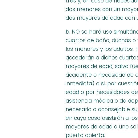
tres y, en caso de necesid
dos menores con un mayor
dos mayores de edad con 
b. NO se hará uso simultán
cuartos de baño, duchas o 
los menores y los adultos
accederán a dichos cuarto
mayores de edad, salvo fu
accidente o necesidad de a
inmediata) o si, por cuestió
edad o por necesidades de
asistencia médica o de de
necesario o aconsejable su 
en cuyo caso asistirán a l
mayores de edad o uno sol
puerta abierta.