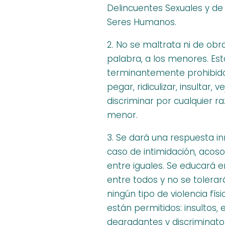
Delincuentes Sexuales y de
Seres Humanos.
2. No se maltrata ni de obra
palabra, a los menores. Est
terminantemente prohibido
pegar, ridiculizar, insultar, ve
discriminar por cualquier r
menor.
3. Se dará una respuesta i
caso de intimidación, acos
entre iguales. Se educará e
entre todos y no se tolerar
ningún tipo de violencia físi
están permitidos: insultos,
degradantes y discriminator