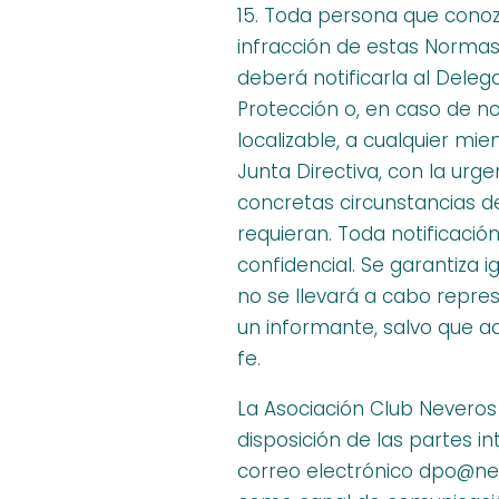
15. Toda persona que cono
infracción de estas Norma
deberá notificarla al Dele
Protección o, en caso de no
localizable, a cualquier mi
Junta Directiva, con la urge
concretas circunstancias d
requieran. Toda notificació
confidencial. Se garantiza 
no se llevará a cabo repres
un informante, salvo que a
fe.
La Asociación Club Nevero
disposición de las partes i
correo electrónico dpo@ne